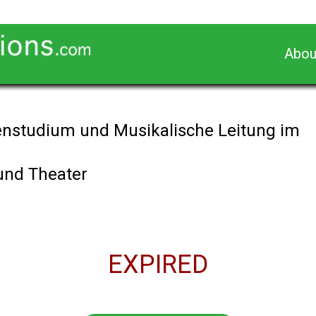
Abou
ienstudium und Musikalische Leitung im
und Theater
EXPIRED