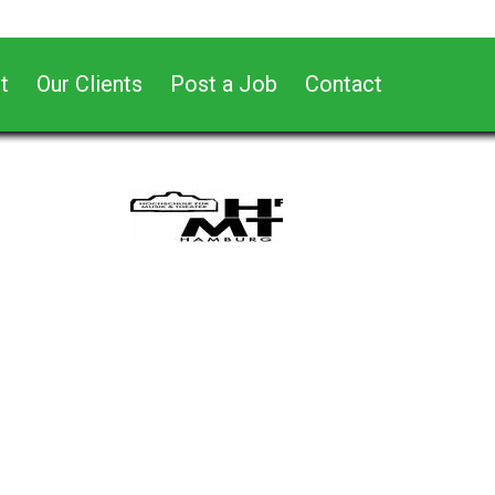
t
Our Clients
Post a Job
Contact